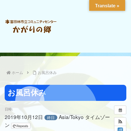
Translate »
ホーム
お風呂休み
お風呂休み
日時:
2019年10月12日
Asia/Tokyo タイムゾー
終日
ン
Repeats