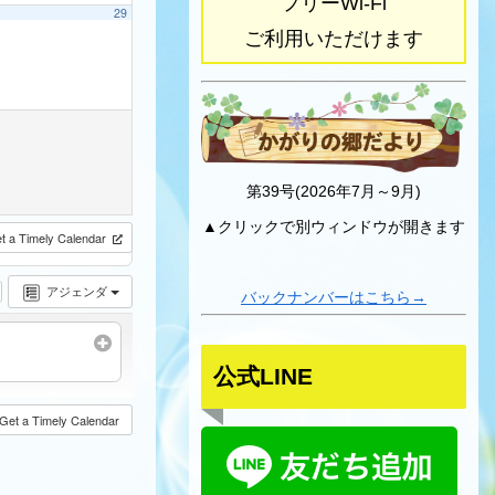
フリーWi-Fi
29
ご利用いただけます
第39号(2026年7月～9月)
▲クリックで別ウィンドウが開きます
t a Timely Calendar
アジェンダ
バックナンバーはこちら→
公式LINE
Get a Timely Calendar