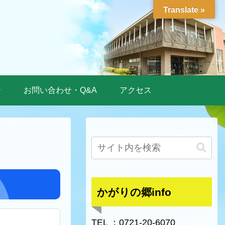
Translate »
ー
お問い合わせ・Q&A
アクセス
かがりの郷info
TEL ：0721-20-6070