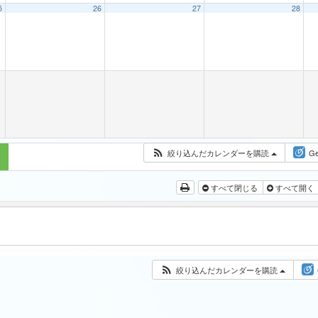
5
26
27
28
絞り込んだカレンダーを購読
Ge
すべて閉じる
すべて開く
絞り込んだカレンダーを購読