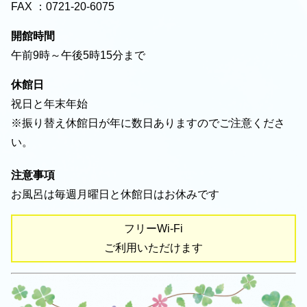
FAX ：0721-20-6075
開館時間
午前9時～午後5時15分まで
休館日
祝日と年末年始
※振り替え休館日が年に数日ありますのでご注意くださ
い。
注意事項
お風呂は毎週月曜日と休館日はお休みです
フリーWi-Fi
ご利用いただけます