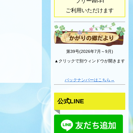
フリーWi-Fi
ご利用いただけます
第39号(2026年7月～9月)
▲クリックで別ウィンドウが開きます
バックナンバーはこちら→
公式LINE