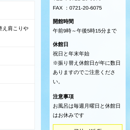
FAX ：0721-20-6075
開館時間
整え肩こりや
午前9時～午後5時15分まで
休館日
祝日と年末年始
※振り替え休館日が年に数日
ありますのでご注意くださ
い。
注意事項
お風呂は毎週月曜日と休館日
はお休みです