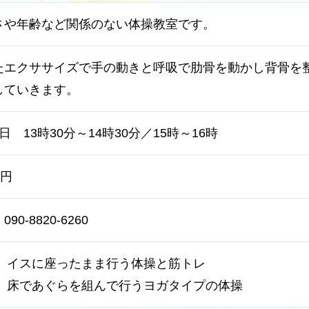
さや年齢など関係のない体操教室です。
たエクササイズで手の動きと呼吸で肋骨を動かし背骨を
していきます。
 13時30分～14時30分／15時～16時
0円
0-8820-6260
～ イスに座ったまま行う体操と筋トレ
～ 床であぐらを組んで行うヨガタイプの体操