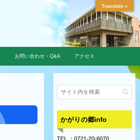
Translate »
ー
お問い合わせ・Q&A
アクセス
かがりの郷info
TEL ：0721-20-6070