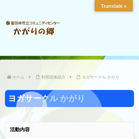
Translate »
ホーム
利用団体紹介
ヨガサークル かがり
ヨガサークル かがり
活動内容