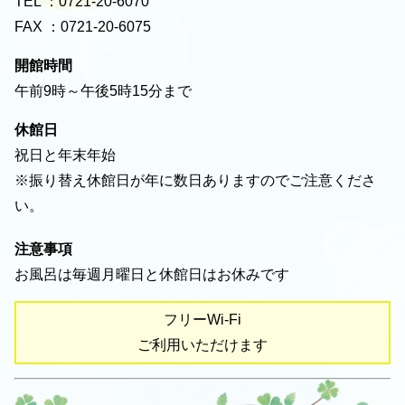
TEL ：0721-20-6070
FAX ：0721-20-6075
開館時間
午前9時～午後5時15分まで
休館日
祝日と年末年始
※振り替え休館日が年に数日ありますのでご注意くださ
い。
注意事項
お風呂は毎週月曜日と休館日はお休みです
フリーWi-Fi
ご利用いただけます