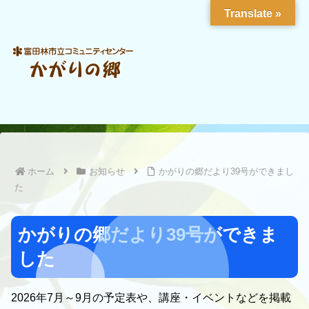
Translate »
ホーム
お知らせ
かがりの郷だより39号ができまし
た
かがりの郷だより39号ができま
した
2026年7月～9月の予定表や、講座・イベントなどを掲載