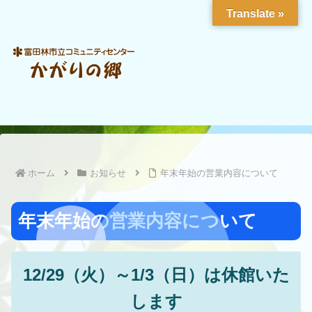
Translate »
ホーム
お知らせ
年末年始の営業内容について
年末年始の営業内容について
12/29（火）～1/3（日）は休館いた
します